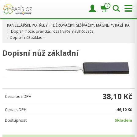
0
KANCELÁŘSKÉ POTŘEBY
DĚROVAČKY, SEŠÍVAČKY, MAGNETY, RAZÍTKA
Dopisní nože, pravítka, rozešívače, navlhčovače
Dopisní nůž základní
Dopisní nůž základní
38,10 Kč
Cena bez DPH
Cena s DPH
46,10 Kč
Dostupnost
Skladem