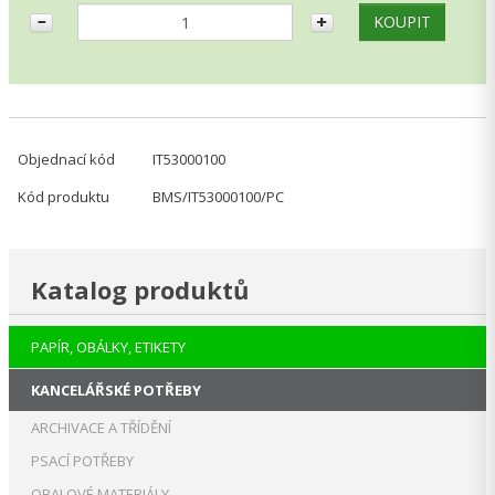
Objednací kód
IT53000100
Kód produktu
BMS/IT53000100/PC
Katalog produktů
PAPÍR, OBÁLKY, ETIKETY
KANCELÁŘSKÉ POTŘEBY
ARCHIVACE A TŘÍDĚNÍ
PSACÍ POTŘEBY
OBALOVÉ MATERIÁLY