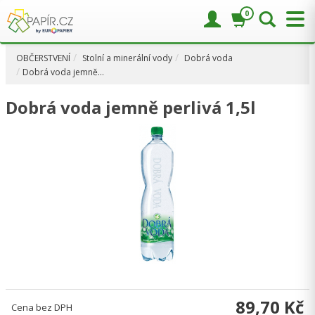
0
OBČERSTVENÍ
Stolní a minerální vody
Dobrá voda
Dobrá voda jemně…
Dobrá voda jemně perlivá 1,5l
89,70 Kč
Cena bez DPH