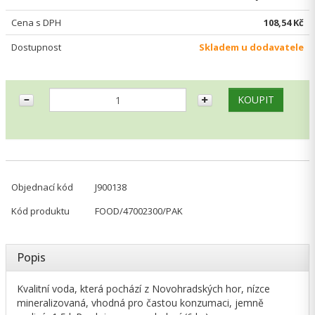
Cena s DPH
108,54 Kč
Dostupnost
Skladem u dodavatele
Objednací kód
J900138
Kód produktu
FOOD/47002300/PAK
Popis
Kvalitní voda, která pochází z Novohradských hor, nízce
mineralizovaná, vhodná pro častou konzumaci, jemně