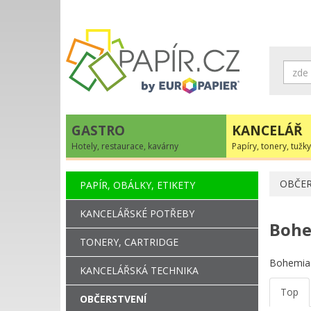
GASTRO
KANCELÁŘ
Hotely, restaurace, kavárny
Papíry, tonery, tužky
OBČER
PAPÍR, OBÁLKY, ETIKETY
KANCELÁŘSKÉ POTŘEBY
Bohe
TONERY, CARTRIDGE
Bohemia s
KANCELÁŘSKÁ TECHNIKA
Top
OBČERSTVENÍ