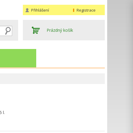
Přihlášení
Registrace
Prázdný košík
Hledat
 l.