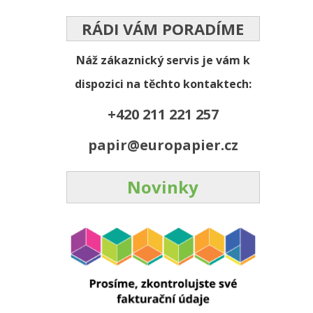
RÁDI VÁM PORADÍME
Náž zákaznický servis je vám k
dispozici na těchto kontaktech:
+420 211 221 257
papir@europapier.cz
Novinky