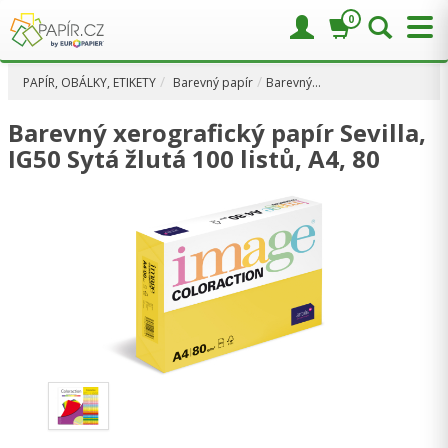
0
PAPÍR, OBÁLKY, ETIKETY
Barevný papír
Barevný…
Barevný xerografický papír Sevilla,
IG50 Sytá žlutá 100 listů, A4, 80