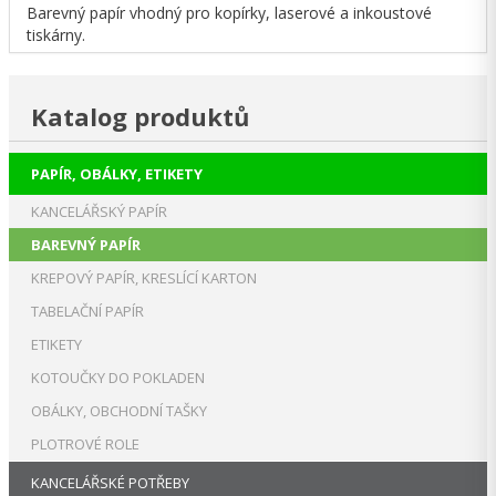
Barevný papír vhodný pro kopírky, laserové a inkoustové
tiskárny.
Katalog produktů
PAPÍR, OBÁLKY, ETIKETY
KANCELÁŘSKÝ PAPÍR
BAREVNÝ PAPÍR
KREPOVÝ PAPÍR, KRESLÍCÍ KARTON
TABELAČNÍ PAPÍR
ETIKETY
KOTOUČKY DO POKLADEN
OBÁLKY, OBCHODNÍ TAŠKY
PLOTROVÉ ROLE
KANCELÁŘSKÉ POTŘEBY