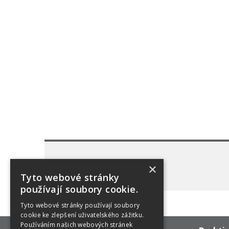
×
Tyto webové stránky
používají soubory cookie.
Tyto webové stránky používají soubory
cookie ke zlepšení uživatelského zážitku.
Používáním našich webových stránek