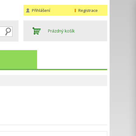
Přihlášení
Registrace
Prázdný košík
Hledat