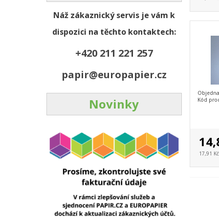
Náž zákaznický servis je vám k
dispozici na těchto kontaktech:
+420 211 221 257
papir@europapier.cz
Objedna
Novinky
Kód pro
14,
17,91 K