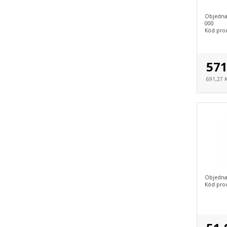
Objedna
000
Kód pro
571
691,27 
Objedna
Kód pro