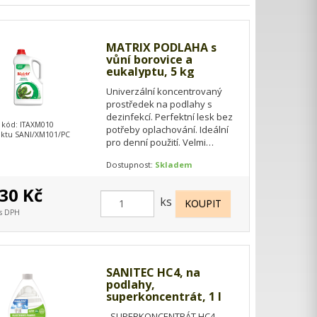
MATRIX PODLAHA s
vůní borovice a
eukalyptu, 5 kg
Univerzální koncentrovaný
prostředek na podlahy s
dezinfekcí. Perfektní lesk bez
 kód: ITAXM010
potřeby oplachování. Ideální
ktu SANI/XM101/PC
pro denní použití. Velmi
příjemná parfemace borovice
Dostupnost:
Skladem
a eukalyptu. …
30 Kč
ks
 s DPH
SANITEC HC4, na
podlahy,
superkoncentrát, 1 l
SUPERKONCENTRÁT HC4 –