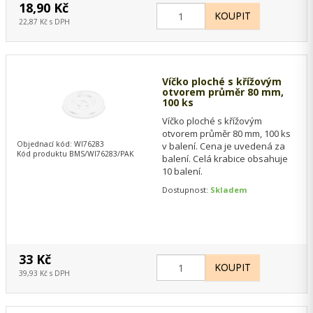
18,90 Kč
22,87 Kč s DPH
Víčko ploché s křížovým
otvorem průměr 80 mm,
100 ks
Víčko ploché s křížovým
otvorem průměr 80 mm, 100 ks
Objednací kód: WI76283
v balení. Cena je uvedená za
Kód produktu BMS/WI76283/PAK
balení. Celá krabice obsahuje
10 balení.
Dostupnost:
Skladem
33 Kč
39,93 Kč s DPH