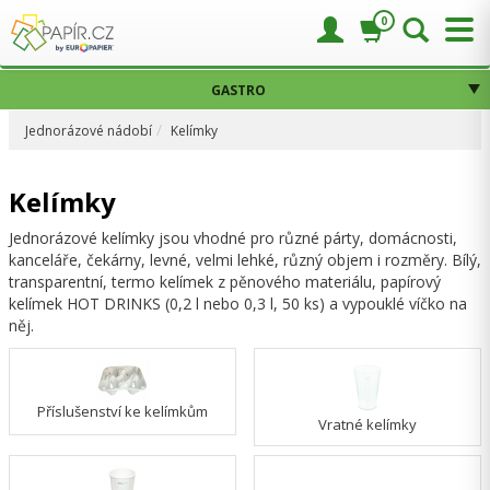
0
GASTRO
Jednorázové nádobí
Kelímky
Kelímky
Jednorázové kelímky jsou vhodné pro různé párty, domácnosti,
kanceláře, čekárny, levné, velmi lehké, různý objem i rozměry. Bílý,
transparentní, termo kelímek z pěnového materiálu, papírový
kelímek HOT DRINKS (0,2 l nebo 0,3 l, 50 ks) a vypouklé víčko na
něj.
Příslušenství ke kelímkům
Vratné kelímky