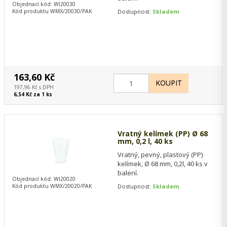
Objednací kód: WI20030
Kód produktu WMX/20030/PAK
Dostupnost:
Skladem
163,60 Kč
197,96 Kč s DPH
6,54 Kč za 1 ks
Vratný kelímek (PP) Ø 68
mm, 0,2 l, 40 ks
Vratný, pevný, plastový (PP)
kelímek, Ø 68 mm, 0,2l, 40 ks v
balení.
Objednací kód: WI20020
Kód produktu WMX/20020/PAK
Dostupnost:
Skladem