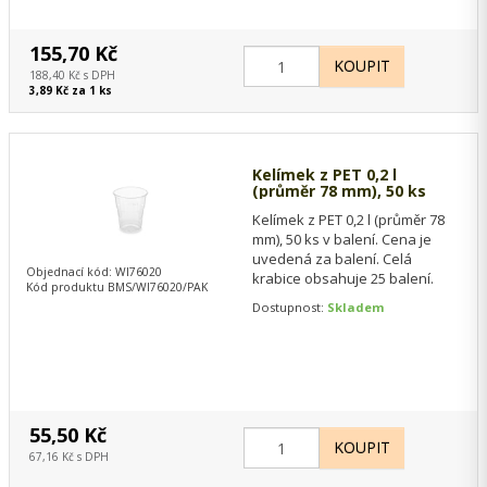
155,70 Kč
188,40 Kč s DPH
3,89 Kč za 1 ks
Kelímek z PET 0,2 l
(průměr 78 mm), 50 ks
Kelímek z PET 0,2 l (průměr 78
mm), 50 ks v balení. Cena je
uvedená za balení. Celá
Objednací kód: WI76020
krabice obsahuje 25 balení.
Kód produktu BMS/WI76020/PAK
Dostupnost:
Skladem
55,50 Kč
67,16 Kč s DPH