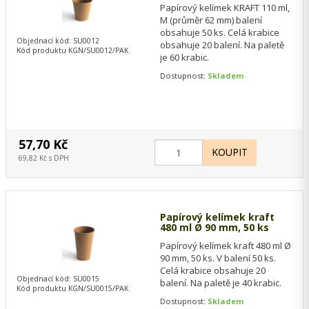
Papírový kelímek KRAFT 110 ml,
M (průměr 62 mm) balení
obsahuje 50 ks. Celá krabice
Objednací kód: SU0012
obsahuje 20 balení. Na paletě
Kód produktu KGN/SU0012/PAK
je 60 krabic.
Dostupnost:
Skladem
57,70 Kč
69,82 Kč s DPH
Papírový kelímek kraft
480 ml Ø 90 mm, 50 ks
Papírový kelímek kraft 480 ml Ø
90 mm, 50 ks. V balení 50 ks.
Celá krabice obsahuje 20
Objednací kód: SU0015
balení. Na paletě je 40 krabic.
Kód produktu KGN/SU0015/PAK
Dostupnost:
Skladem