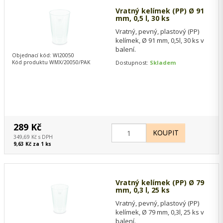
Vratný kelímek (PP) Ø 91
mm, 0,5 l, 30 ks
Vratný, pevný, plastový (PP)
kelímek, Ø 91 mm, 0,5l, 30 ks v
balení.
Objednací kód: WI20050
Kód produktu WMX/20050/PAK
Dostupnost:
Skladem
289 Kč
349,69 Kč s DPH
9,63 Kč za 1 ks
Vratný kelímek (PP) Ø 79
mm, 0,3 l, 25 ks
Vratný, pevný, plastový (PP)
kelímek, Ø 79 mm, 0,3l, 25 ks v
balení.