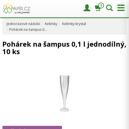
0
Jednorázové nádobí
Kelímky
Kelímky krystal
Pohárek na šampus 0…
Pohárek na šampus 0,1 l jednodílný,
10 ks