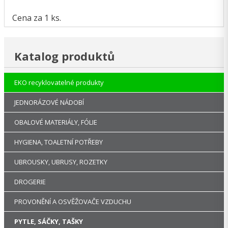
Cena za 1 ks.
Katalog produktů
EKO recyklovatelné produkty
JEDNORÁZOVÉ NÁDOBÍ
OBALOVÉ MATERIÁLY, FÓLIE
HYGIENA, TOALETNÍ POTŘEBY
UBROUSKY, UBRUSY, ROZETKY
DROGERIE
PROVONĚNÍ A OSVĚŽOVAČE VZDUCHU
PYTLE, SÁČKY, TAŠKY