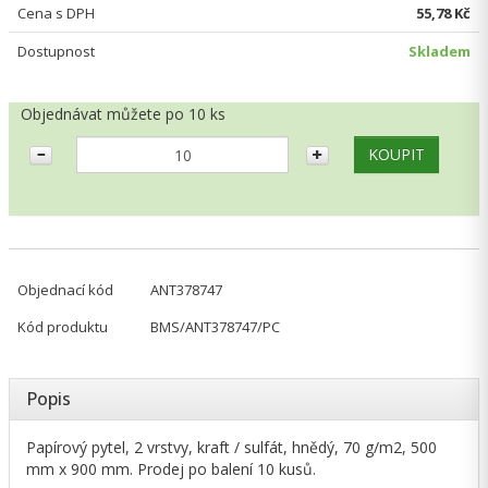
Cena s DPH
55,78 Kč
Dostupnost
Skladem
Objednávat můžete po 10 ks
Objednací kód
ANT378747
Kód produktu
BMS/ANT378747/PC
Popis
Papírový pytel, 2 vrstvy, kraft / sulfát, hnědý, 70 g/m2, 500
mm x 900 mm. Prodej po balení 10 kusů.