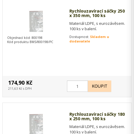
Rychlouzavírací sáčky 250
x 350 mm, 100 ks
Materiál LDPE, s eurozávěsem.
100 ks v balení.
Dostupnost:
Skladem u
Objednací kód: 800198
dodavatele
Kód produktu BMS/800198/PC
174,90 Kč
211,63 Kč s DPH
Rychlouzavírací sáčky 180
x 250 mm, 100 ks
Materiál LDPE, s eurozávěsem.
100 ks v balení.