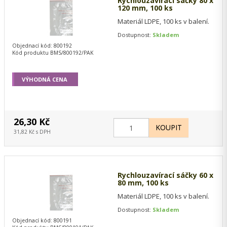
Rychlouzavírací sáčky 80 x
120 mm, 100 ks
Materiál LDPE, 100 ks v balení.
Dostupnost:
Skladem
Objednací kód: 800192
Kód produktu BMS/800192/PAK
VÝHODNÁ CENA
26,30 Kč
31,82 Kč s DPH
Rychlouzavírací sáčky 60 x
80 mm, 100 ks
Materiál LDPE, 100 ks v balení.
Dostupnost:
Skladem
Objednací kód: 800191