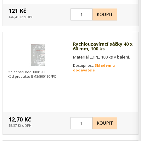
121 Kč
146,41 Kč s DPH
Rychlouzavírací sáčky 40 x
60 mm, 100 ks
Materiál LDPE, 100 ks v balení.
Dostupnost:
Skladem u
dodavatele
Objednací kód: 800190
Kód produktu BMS/800190/PC
12,70 Kč
15,37 Kč s DPH