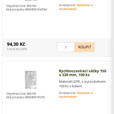
Dostupnost:
Skladem u
Objednací kód: 800196
dodavatele
Kód produktu BMS/800196/PAK
94,30 Kč
114,10 Kč s DPH
Rychlouzavírací sáčky 150
x 220 mm, 100 ks
Materiál LDPE, s eurozávěsem.
100 ks v balení.
Dostupnost:
Skladem u
Objednací kód: 800195
dodavatele
Kód produktu BMS/800195/PC