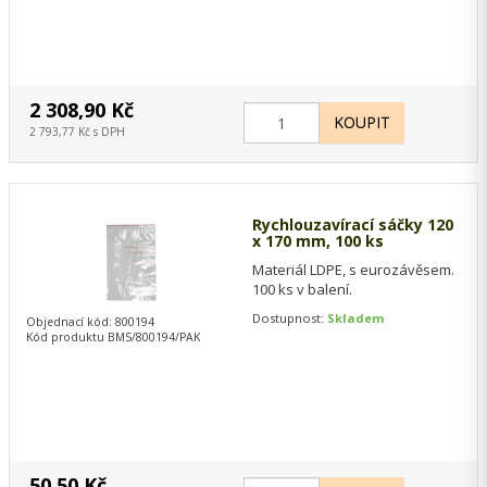
2 308,90 Kč
2 793,77 Kč s DPH
Rychlouzavírací sáčky 120
x 170 mm, 100 ks
Materiál LDPE, s eurozávěsem.
100 ks v balení.
Dostupnost:
Skladem
Objednací kód: 800194
Kód produktu BMS/800194/PAK
50,50 Kč