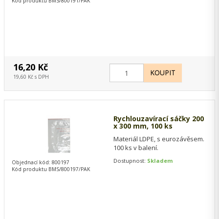
Kód produktu BMS/800191/PAK
16,20 Kč
19,60 Kč s DPH
Rychlouzavírací sáčky 200
x 300 mm, 100 ks
Materiál LDPE, s eurozávěsem.
100 ks v balení.
Dostupnost:
Skladem
Objednací kód: 800197
Kód produktu BMS/800197/PAK