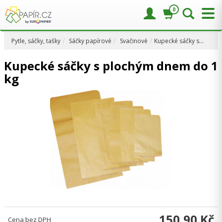
0
Pytle, sáčky, tašky
Sáčky papírové
Svačinové
Kupecké sáčky s…
Kupecké sáčky s plochým dnem do 1
kg
150,90 Kč
Cena bez DPH