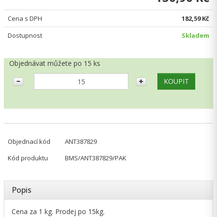
Cena s DPH
182,59 Kč
Dostupnost
Skladem
Objednávat můžete po 15 ks
Objednací kód
ANT387829
Kód produktu
BMS/ANT387829/PAK
Popis
Cena za 1 kg. Prodej po 15kg.