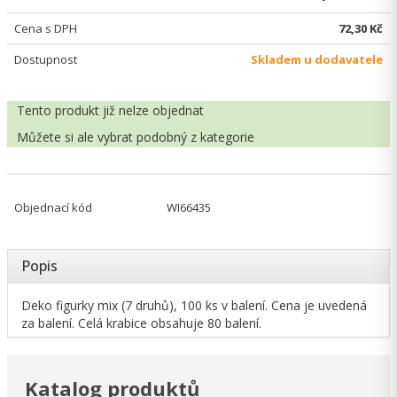
Cena s DPH
72,30 Kč
Dostupnost
Skladem u dodavatele
Tento produkt již nelze objednat
Můžete si ale vybrat
podobný z kategorie
Objednací kód
WI66435
Popis
Deko figurky mix (7 druhů), 100 ks v balení. Cena je uvedená
za balení. Celá krabice obsahuje 80 balení.
Katalog produktů