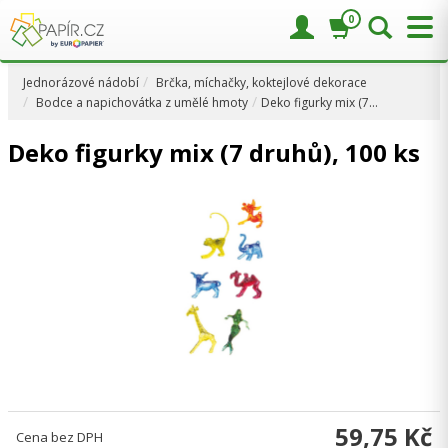
0
Jednorázové nádobí
Brčka, míchačky, koktejlové dekorace
Bodce a napichovátka z umělé hmoty
Deko figurky mix (7…
Deko figurky mix (7 druhů), 100 ks
59,75 Kč
Cena bez DPH