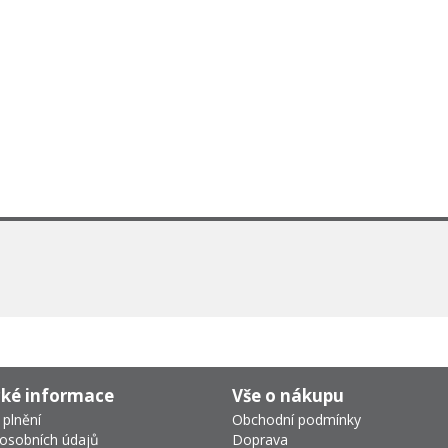
cké informace
Vše o nákupu
 plnění
Obchodní podmínky
osobních údajů
Doprava