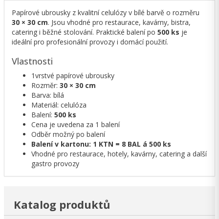
Papírové ubrousky z kvalitní celulózy v bílé barvě o rozměru
30 × 30 cm
. Jsou vhodné pro restaurace, kavárny, bistra,
catering i běžné stolování. Praktické balení po
500 ks
je
ideální pro profesionální provozy i domácí použití.
Vlastnosti
1vrstvé papírové ubrousky
Rozměr:
30 × 30 cm
Barva: bílá
Materiál: celulóza
Balení:
500 ks
Cena je uvedena za 1 balení
Odběr možný po balení
Balení v kartonu: 1 KTN = 8 BAL á 500 ks
Vhodné pro restaurace, hotely, kavárny, catering a další
gastro provozy
Katalog produktů