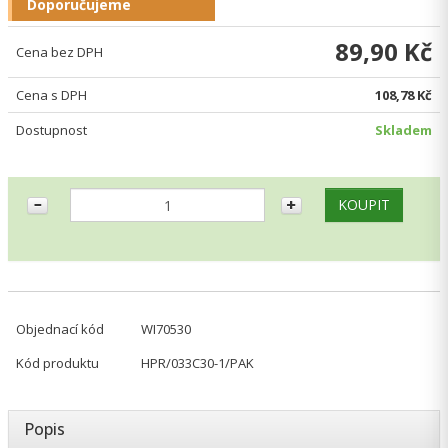
Doporučujeme
89,90 Kč
Cena bez DPH
Cena s DPH
108,78 Kč
Dostupnost
Skladem
Objednací kód
WI70530
Kód produktu
HPR/033C30-1/PAK
Popis