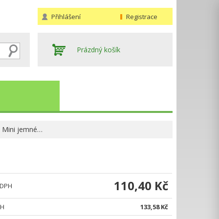
Přihlášení
Registrace
Prázdný košík
 Mini jemné…
Hledat
110,40 Kč
 DPH
PH
133,58 Kč