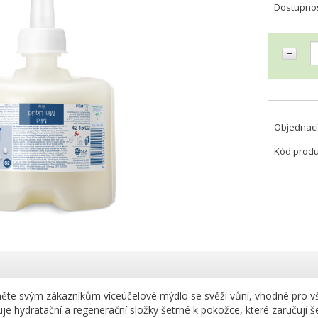
Dostupno
Objednací
Kód prod
ěte svým zákazníkům víceúčelové mýdlo se svěží vůní, vhodné pro v
je hydratační a regenerační složky šetrné k pokožce, které zaručují 