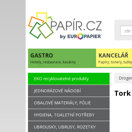
GASTRO
KANCELÁŘ
Hotely, restaurace, kavárny
Papíry, tonery, tužky
Droger
EKO recyklovatelné produkty
JEDNORÁZOVÉ NÁDOBÍ
Tork
OBALOVÉ MATERIÁLY, FÓLIE
HYGIENA, TOALETNÍ POTŘEBY
UBROUSKY, UBRUSY, ROZETKY