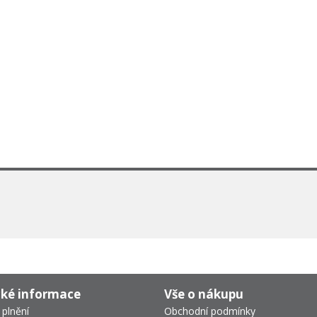
cké informace
Vše o nákupu
 plnění
Obchodní podmínky