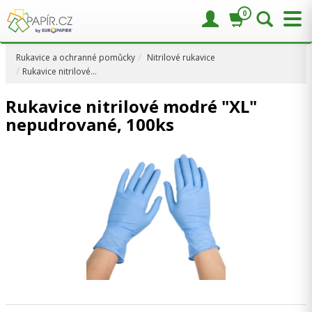
0
Rukavice a ochranné pomůcky
Nitrilové rukavice
Rukavice nitrilové…
Rukavice nitrilové modré "XL"
nepudrované, 100ks