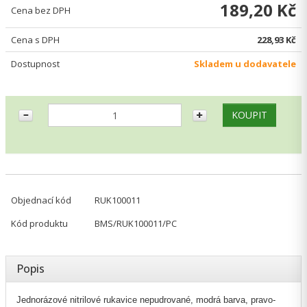
189,20 Kč
Cena bez DPH
Cena s DPH
228,93 Kč
Dostupnost
Skladem u dodavatele
Objednací kód
RUK100011
Kód produktu
BMS/RUK100011/PC
Popis
Jednorázové nitrilové rukavice nepudrované, modrá barva, pravo-