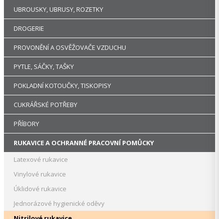
UBROUSKY, UBRUSY, ROZETKY
DROGERIE
PROVONĚNÍ A OSVĚŽOVAČE VZDUCHU
PYTLE, SÁČKY, TAŠKY
POKLADNÍ KOTOUČKY, TISKOPISY
CUKRÁŘSKÉ POTŘEBY
PŘÍBORY
RUKAVICE A OCHRANNÉ PRACOVNÍ POMŮCKY
Latexové rukavice
Vinylové rukavice
Úklidové rukavice
Jednorázové hygienické oděvy
Nitrilové rukavice