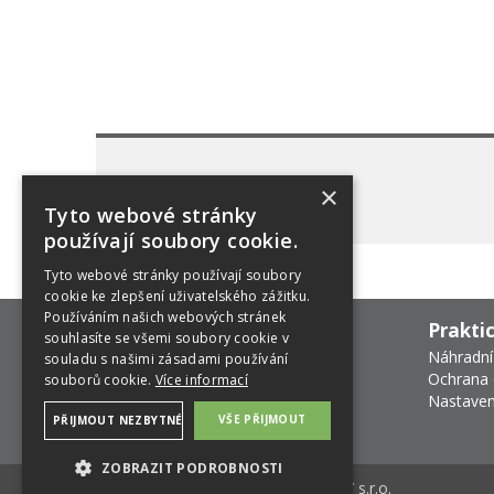
×
Tyto webové stránky
používají soubory cookie.
Tyto webové stránky používají soubory
cookie ke zlepšení uživatelského zážitku.
Používáním našich webových stránek
Prakti
souhlasíte se všemi soubory cookie v
Náhradní
souladu s našimi zásadami používání
Ochrana 
souborů cookie.
Více informací
Nastaven
VŠE PŘIJMOUT
PŘIJMOUT NEZBYTNÉ
ZOBRAZIT PODROBNOSTI
E-shop na míru od
MEDIA ENERGY s.r.o.