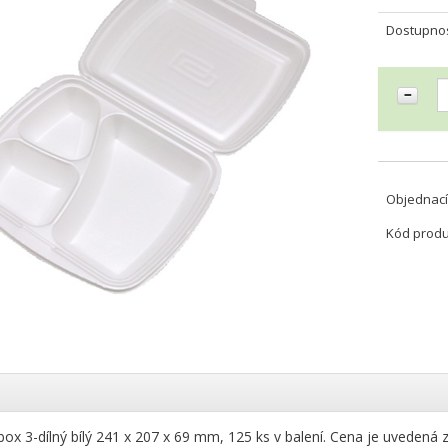
Dostupno
Objednací
Kód prod
ox 3-dílný bílý 241 x 207 x 69 mm, 125 ks v balení. Cena je uvedená za