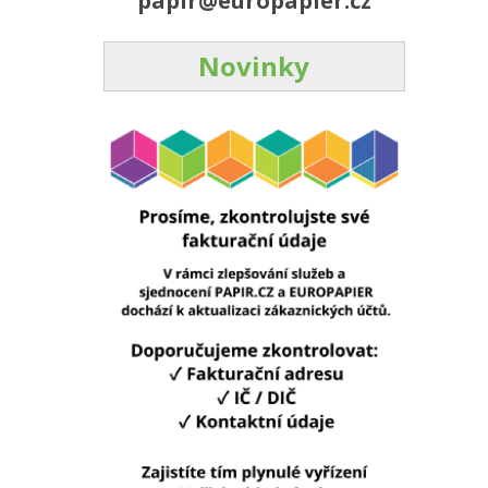
papir@europapier.cz
Novinky