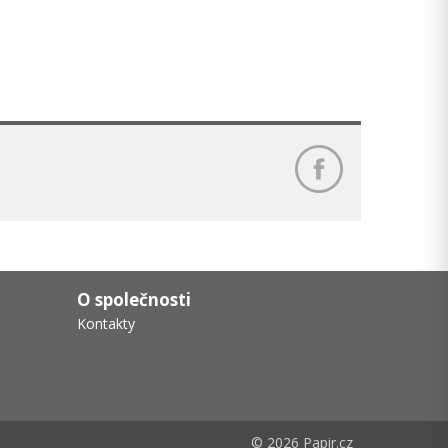
O společnosti
Kontakty
© 2026 Papir.cz