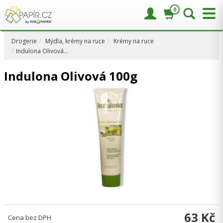
0
Drogerie
Mýdla, krémy na ruce
Krémy na ruce
Indulona Olivová…
Indulona Olivová 100g
63 Kč
Cena bez DPH