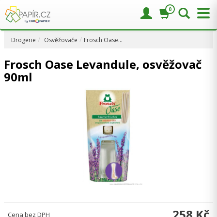
0
Drogerie
Osvěžovače
Frosch Oase…
Frosch Oase Levandule, osvěžovač
90ml
258 Kč
Cena bez DPH