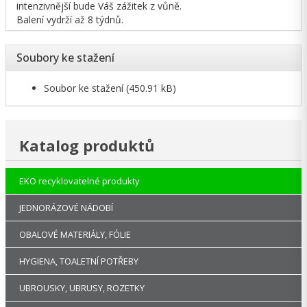
intenzivnější bude Váš zážitek z vůně.
Balení vydrží až 8 týdnů.
Soubory ke stažení
Soubor ke stažení
(450.91 kB)
Katalog produktů
EKO recyklovatelné produkty
JEDNORÁZOVÉ NÁDOBÍ
OBALOVÉ MATERIÁLY, FÓLIE
HYGIENA, TOALETNÍ POTŘEBY
UBROUSKY, UBRUSY, ROZETKY