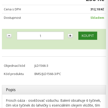
Cena s DPH
312,18 Kč
Dostupnost
Skladem
Objednací kód
JLD1566-3
Kód produktu
BMS/JLD1566-3/PC
Popis
Frosch oáza - osvěžovač vzduchu. Balení obsahuje 6 tyčinek,
čím více tyčinek do lahvičky s esenciálním olejem vložíte, tím