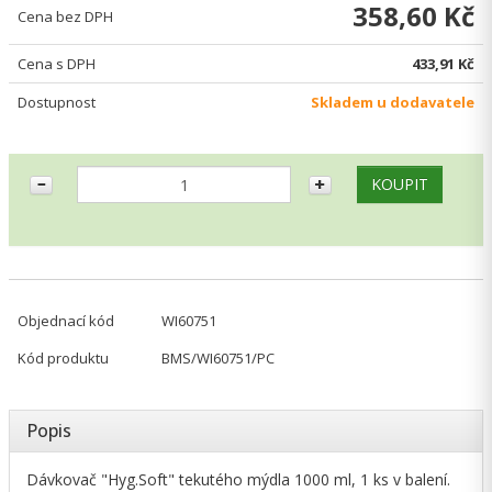
358,60 Kč
Cena bez DPH
Cena s DPH
433,91 Kč
Dostupnost
Skladem u dodavatele
Objednací kód
WI60751
Kód produktu
BMS/WI60751/PC
Popis
Dávkovač "Hyg.Soft" tekutého mýdla 1000 ml, 1 ks v balení.