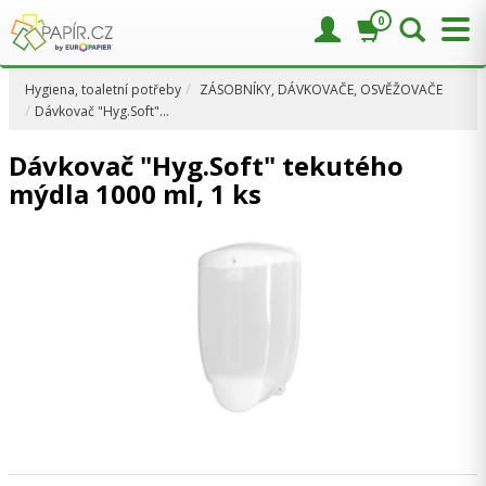
0
Hygiena, toaletní potřeby
ZÁSOBNÍKY, DÁVKOVAČE, OSVĚŽOVAČE
Dávkovač "Hyg.Soft"…
Dávkovač "Hyg.Soft" tekutého
mýdla 1000 ml, 1 ks