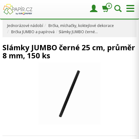
0
Jednorázové nádobí
Brčka, míchačky, koktejlové dekorace
Brčka JUMBO a papírová
Slámky JUMBO černé…
Slámky JUMBO černé 25 cm, průměr
8 mm, 150 ks