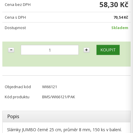
58,30 Kč
Cena bez DPH
Cena s DPH
70,54 Kč
Dostupnost
Skladem
Objednací kód
WI66121
Kód produktu
BMS/WI66121/PAK
Popis
Slámky JUMBO černé 25 cm, průměr 8 mm, 150 ks v balení.