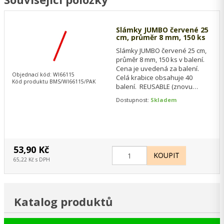
Slámky JUMBO červené 25
cm, průměr 8 mm, 150 ks
Slámky JUMBO červené 25 cm,
průměr 8 mm, 150 ks v balení.
Cena je uvedená za balení.
Objednací kód: WI66115
Celá krabice obsahuje 40
Kód produktu BMS/WI66115/PAK
balení. REUSABLE (znovu
použitelná) brčka vyrobená
Dostupnost:
Skladem
kombinací…
53,90 Kč
65,22 Kč s DPH
Katalog produktů