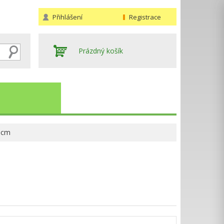
Přihlášení
Registrace
Prázdný košík
 cm
Hledat