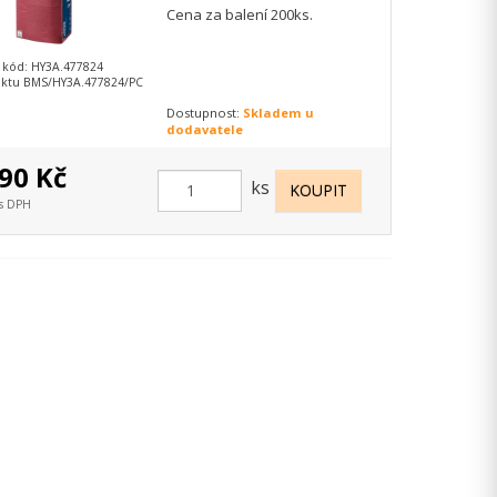
Cena za balení 200ks.
 kód: HY3A.477824
ktu BMS/HY3A.477824/PC
Dostupnost:
Skladem u
dodavatele
90 Kč
ks
 s DPH