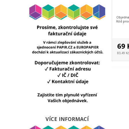
Objedna
Kód pro
69 
83,49 K
VÍCE INFORMACÍ