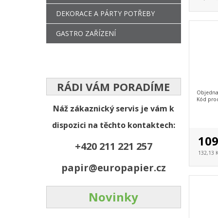
DEKORACE A PÁRTY POTŘEBY
GASTRO ZAŘÍZENÍ
RÁDI VÁM PORADÍME
Objedna
Kód pro
Náž zákaznický servis je vám k
dispozici na těchto kontaktech:
109
+420 211 221 257
132,13 
papir@europapier.cz
Novinky