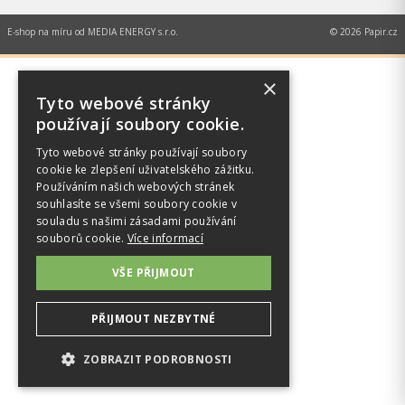
E-shop na míru od
MEDIA ENERGY s.r.o.
© 2026 Papir.cz
×
Tyto webové stránky
používají soubory cookie.
Tyto webové stránky používají soubory
cookie ke zlepšení uživatelského zážitku.
Používáním našich webových stránek
souhlasíte se všemi soubory cookie v
souladu s našimi zásadami používání
souborů cookie.
Více informací
VŠE PŘIJMOUT
PŘIJMOUT NEZBYTNÉ
ZOBRAZIT PODROBNOSTI
NEZBYTNÉ