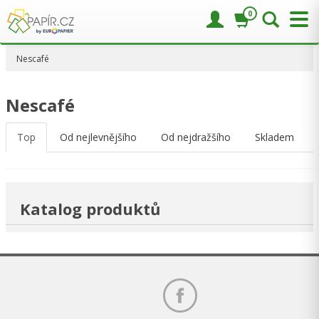
0
Nescafé
Nescafé
Top
Od nejlevnějšího
Od nejdražšího
Skladem
Katalog produktů